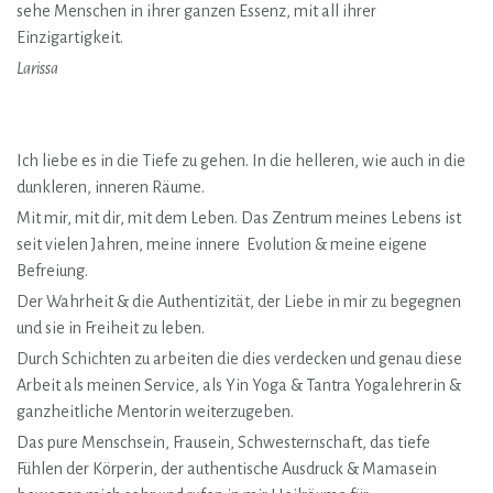
sehe Menschen in ihrer ganzen Essenz, mit all ihrer
Einzigartigkeit.
Larissa
Ich liebe es in die Tiefe zu gehen. In die helleren, wie auch in die
dunkleren, inneren Räume.
Mit mir, mit dir, mit dem Leben. Das Zentrum meines Lebens ist
seit vielen Jahren, meine innere Evolution & meine eigene
Befreiung.
Der Wahrheit & die Authentizität, der Liebe in mir zu begegnen
und sie in Freiheit zu leben.
Durch Schichten zu arbeiten die dies verdecken und genau diese
Arbeit als meinen Service, als Yin Yoga & Tantra Yogalehrerin &
ganzheitliche Mentorin weiterzugeben.
Das pure Menschsein, Frausein, Schwesternschaft, das tiefe
Fühlen der Körperin, der authentische Ausdruck & Mamasein