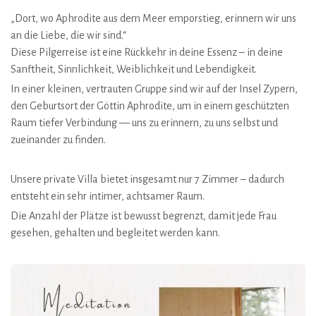
„Dort, wo Aphrodite aus dem Meer emporstieg, erinnern wir uns
an die Liebe, die wir sind.“
Diese Pilgerreise ist eine Rückkehr in deine Essenz – in deine
Sanftheit, Sinnlichkeit, Weiblichkeit und Lebendigkeit.
In einer kleinen, vertrauten Gruppe sind wir auf der Insel Zypern,
den Geburtsort der Göttin Aphrodite, um in einem geschützten
Raum tiefer Verbindung — uns zu erinnern, zu uns selbst und
zueinander zu finden.
Unsere private Villa bietet insgesamt nur 7 Zimmer – dadurch
entsteht ein sehr intimer, achtsamer Raum.
Die Anzahl der Plätze ist bewusst begrenzt, damit jede Frau
gesehen, gehalten und begleitet werden kann.