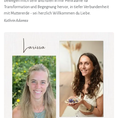
bewegen mich sehr und rufen in mir Heilräume für
Transformation und Begegnung hervor, in tiefer Verbundenheit
mit Muttererde - sei herzlich Willkommen du Liebe.
Kathrin Adamea