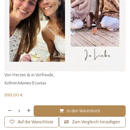
Von Herzen & in Vorfreude,
Kathrin Adamea & Larissa
999,00
€
In den Warenkorb
Auf die Wunschliste
Zum Vergleich hinzufügen