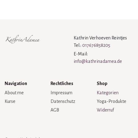
Kathrin Verhoeven Reintjes
Tel.:
017676858205
E-Mail:
info@kathrinadamea.de
Navigation
Rechtliches
Shop
About me
Impressum
Kategorien
Kurse
Datenschutz
Yoga-Produkte
AGB
Widerruf