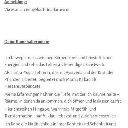
Anmeldung:
Via Mail an info@kathrinadamea.de
Deine Raumhalterinnen:
Ich bewege mich zwischen Körperarbeit und feinstofflichen
Energien und sehe das Leben als lebendiges Kunstwerk.
Als Tantra-Yoga-Lehrerin, die mit Ayurveda und der Kraft der
Pflanzen arbeitet, begleitet mich Mama Kakao als
Herzensverbündete.
Meine Erfahrungen nähren die Tiefe, mit der ich Räume halte –
Räume, in denen du ankommen, dich öffnen und loslassen darfst.
Hier entstehen Hingabe, Wahrheit, Mitgefühl und
Transformation – sanft, klar, liebevoll und zutiefst menschlich.
Ich liebe die Natürlichkeit in ihrer Rohheit und Schönheit und