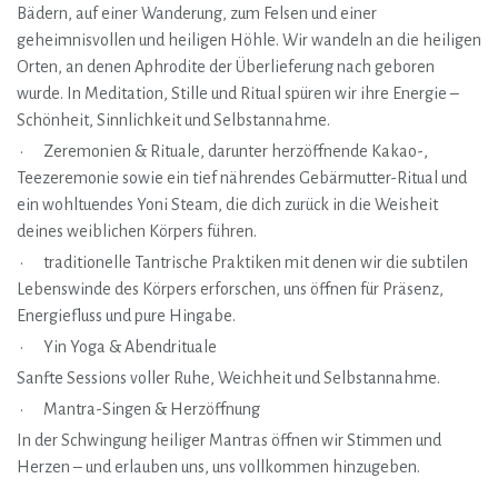
Bädern, auf einer Wanderung, zum Felsen und einer
geheimnisvollen und heiligen Höhle. Wir wandeln an die heiligen
Orten, an denen Aphrodite der Überlieferung nach geboren
wurde. In Meditation, Stille und Ritual spüren wir ihre Energie –
Schönheit, Sinnlichkeit und Selbstannahme.
• Zeremonien & Rituale, darunter herzöffnende Kakao-,
Teezeremonie sowie ein tief nährendes Gebärmutter-Ritual und
ein wohltuendes Yoni Steam, die dich zurück in die Weisheit
deines weiblichen Körpers führen.
• traditionelle Tantrische Praktiken mit denen wir die subtilen
Lebenswinde des Körpers erforschen, uns öffnen für Präsenz,
Energiefluss und pure Hingabe.
• Yin Yoga & Abendrituale
Sanfte Sessions voller Ruhe, Weichheit und Selbstannahme.
• Mantra-Singen & Herzöffnung
In der Schwingung heiliger Mantras öffnen wir Stimmen und
Herzen – und erlauben uns, uns vollkommen hinzugeben.