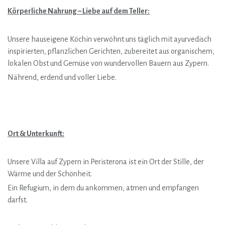
Körperliche Nahrung – Liebe auf dem Teller:
Unsere hauseigene Köchin verwöhnt uns täglich mit ayurvedisch
inspirierten, pflanzlichen Gerichten, zubereitet aus organischem,
lokalen Obst und Gemüse von wundervollen Bauern aus Zypern.
Nährend, erdend und voller Liebe.
Ort & Unterkunft:
Unsere Villa auf Zypern in Peristerona ist ein Ort der Stille, der
Wärme und der Schönheit.
Ein Refugium, in dem du ankommen, atmen und empfangen
darfst.