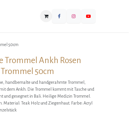
mmel 50cm
e Trommel Ankh Rosen
n Trommel 50cm
che, handbemalte und handgerahmte Trommel,
 mit dem Ankh. Die Trommel kommt mit Tasche und
iht und gesegnet in Bali. Heilige Medizin Trommel.
n. Material: Teak Holz und Ziegenhaut. Farbe: Acryl
nzelstück