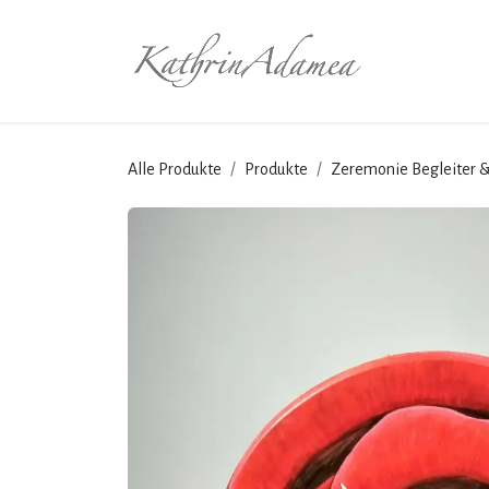
Zum Inhalt springen
Startseite
Alle Produkte
Produkte
Zeremonie Begleiter 