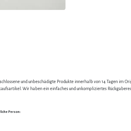
erschlossene und unbeschädigte Produkte innerhalb von 14 Tagen im Or
ufsartikel. Wir haben ein einfaches und unkompliziertes Rückgabere
liche Person: