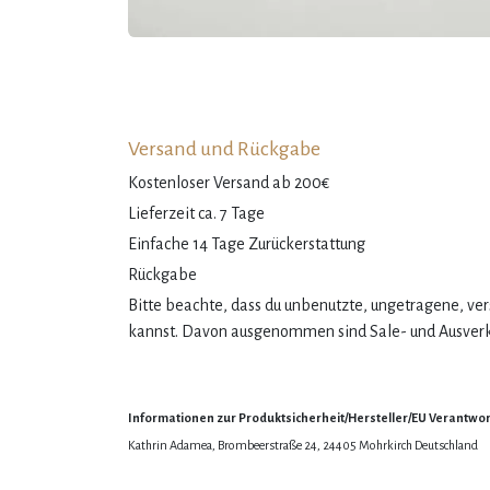
Versand und Rückgabe
Kostenloser Versand ab 200€
Lieferzeit ca. 7 Tage
Einfache 14 Tage Zurückerstattung
Rückgabe
Bitte beachte, dass du unbenutzte, ungetragene, v
kannst. Davon ausgenommen sind Sale- und Ausverka
Informationen zur Produktsicherheit/Hersteller/EU Verantwor
Kathrin Adamea, Brombeerstraße 24, 24405 Mohrkirch Deutschland