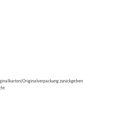
iginalkarton/Originalverpackung zurückgeben
cht