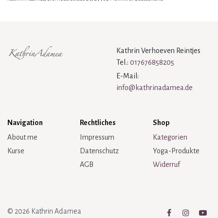
Kathrin Verhoeven Reintjes
Tel.:
017676858205
E-Mail:
info@kathrinadamea.de
Navigation
Rechtliches
Shop
About me
Impressum
Kategorien
Kurse
Datenschutz
Yoga-Produkte
AGB
Widerruf
© 2026 Kathrin Adamea