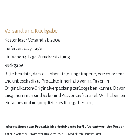
Versand und Rückgabe
Kostenloser Versand ab 200€
Lieferzeit ca. 7 Tage
Einfache 14 Tage Zurückerstattung
Rückgabe
Bitte beachte, dass du unbenutzte, ungetragene, verschlossene
und unbeschädigte Produkte innerhalb von 14 Tagen im
Originalkarton/Originalverpackung zurückgeben kannst. Davon
ausgenommen sind Sale- und Ausverkaufsartikel. Wir haben ein
einfaches und unkompliziertes Rückgaberecht
Informationen zur Produktsicherheit/Hersteller/EU Verantworliche Person:
Kathrin Adamea, Brombeerstraße 24, 24405 Mohrkirch Deutschland