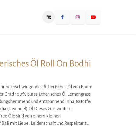
risches Öl Roll On Bodhi
 sehr hochschwingendes Ätherisches Öl von Bodhi
er Grad 100% pures ätherisches Öl Lemongrass
ndungshemmend und entspannend Inhaltsstoffe:
ia (Lavendel) Öl Dieses & 11 weitere
ree Öle sind von einem kleinen
Bali mit Liebe, Leidenschaft und Respektur zu