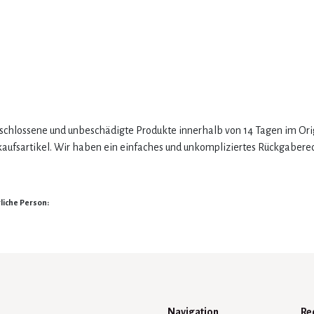
erschlossene und unbeschädigte Produkte innerhalb von 14 Tagen im Or
ufsartikel. Wir haben ein einfaches und unkompliziertes Rückgabere
liche Person:
Navigation
Re