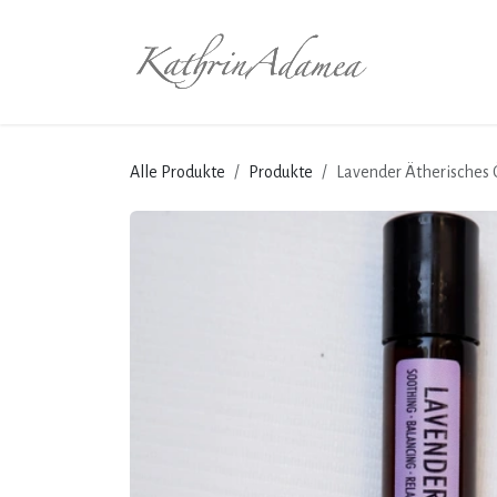
Zum Inhalt springen
Startseite
Alle Produkte
Produkte
Lavender Ätherisches 