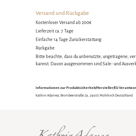
Versand und Rückgabe
Kostenloser Versand ab 200€
Lieferzeit ca. 7 Tage
Einfache 14 Tage Zurückerstattung
Rückgabe
Bitte beachte, dass du unbenutzte, ungetragene, v
kannst. Davon ausgenommen sind Sale- und Ausverka
Informationen zur Produktsicherheit/Hersteller/EU Verantwor
Kathrin Adamea, Brombeerstraße 24, 24405 Mohrkirch Deutschland